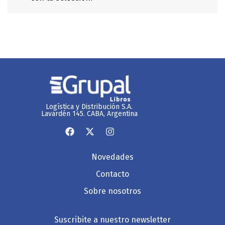
Logística y Distribución S.A.
Lavardén 145. CABA, Argentina
Novedades
Contacto
Sobre nosotros
Suscribite a nuestro newsletter