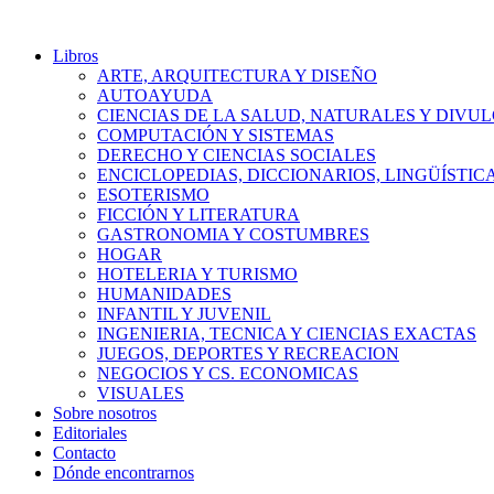
Libros
ARTE, ARQUITECTURA Y DISEÑO
AUTOAYUDA
CIENCIAS DE LA SALUD, NATURALES Y DIVUL
COMPUTACIÓN Y SISTEMAS
DERECHO Y CIENCIAS SOCIALES
ENCICLOPEDIAS, DICCIONARIOS, LINGÜÍSTIC
ESOTERISMO
FICCIÓN Y LITERATURA
GASTRONOMIA Y COSTUMBRES
HOGAR
HOTELERIA Y TURISMO
HUMANIDADES
INFANTIL Y JUVENIL
INGENIERIA, TECNICA Y CIENCIAS EXACTAS
JUEGOS, DEPORTES Y RECREACION
NEGOCIOS Y CS. ECONOMICAS
VISUALES
Sobre nosotros
Editoriales
Contacto
Dónde encontrarnos