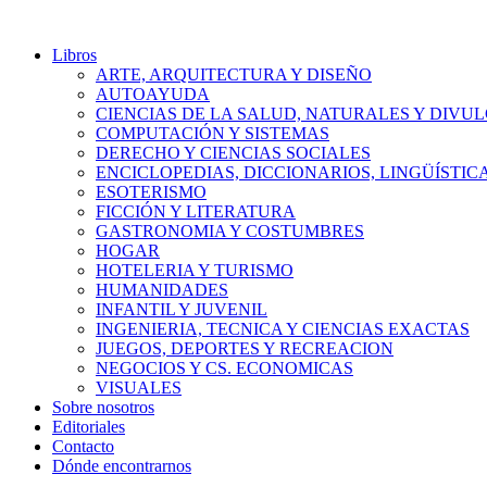
Libros
ARTE, ARQUITECTURA Y DISEÑO
AUTOAYUDA
CIENCIAS DE LA SALUD, NATURALES Y DIVUL
COMPUTACIÓN Y SISTEMAS
DERECHO Y CIENCIAS SOCIALES
ENCICLOPEDIAS, DICCIONARIOS, LINGÜÍSTIC
ESOTERISMO
FICCIÓN Y LITERATURA
GASTRONOMIA Y COSTUMBRES
HOGAR
HOTELERIA Y TURISMO
HUMANIDADES
INFANTIL Y JUVENIL
INGENIERIA, TECNICA Y CIENCIAS EXACTAS
JUEGOS, DEPORTES Y RECREACION
NEGOCIOS Y CS. ECONOMICAS
VISUALES
Sobre nosotros
Editoriales
Contacto
Dónde encontrarnos