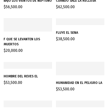
BAJO LOS VIENTOS DE NEPTUNO
CUANDO SALE LA RECLUSA
$
56,500.00
$
62,500.00
FLUYE EL SENA
$
38,500.00
F QUE SE LEVANTEN LOS
MUERTOS
$
20,000.00
HOMBRE DEL REVES EL
$
53,500.00
HUMANIDAD EN EL PELIGRO LA
$
53,500.00