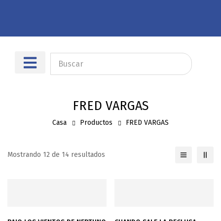
Sobre nosotros
Dónde encontrarnos
FRED VARGAS
Casa
Productos
FRED VARGAS
Mostrando 12 de 14 resultados