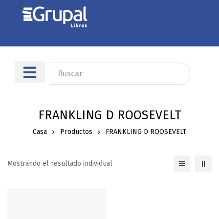
Sobre nosotros
Dónde encontrarnos
FRANKLING D ROOSEVELT
Casa
Productos
FRANKLING D ROOSEVELT
Mostrando el resultado individual