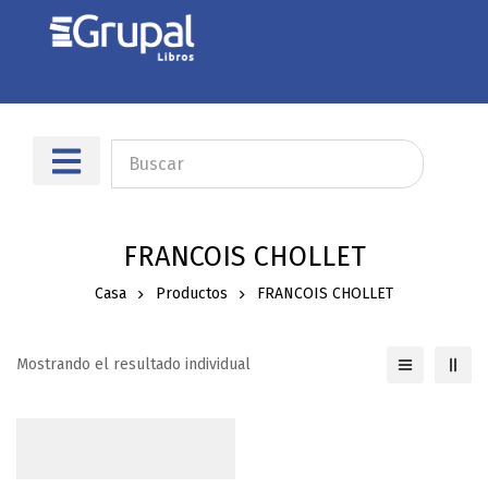
Sobre nosotros
Dónde encontrarnos
FRANCOIS CHOLLET
Casa
Productos
FRANCOIS CHOLLET
Mostrando el resultado individual