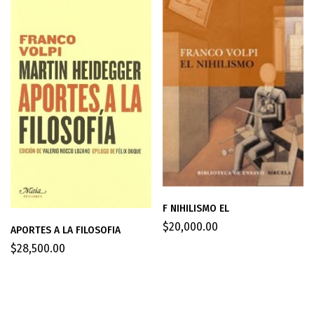
F NIHILISMO EL
$
20,000.00
APORTES A LA FILOSOFIA
$
28,500.00