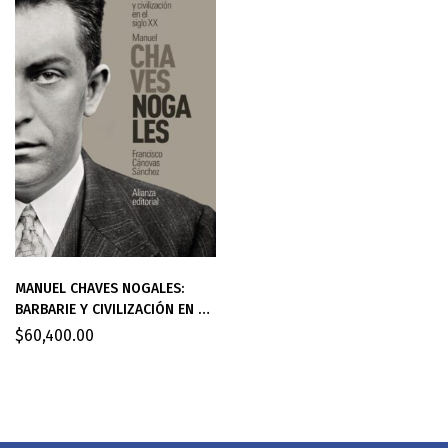
MANUEL CHAVES NOGALES:
BARBARIE Y CIVILIZACIÓN EN EL
SIGLO XX
$
60,400.00