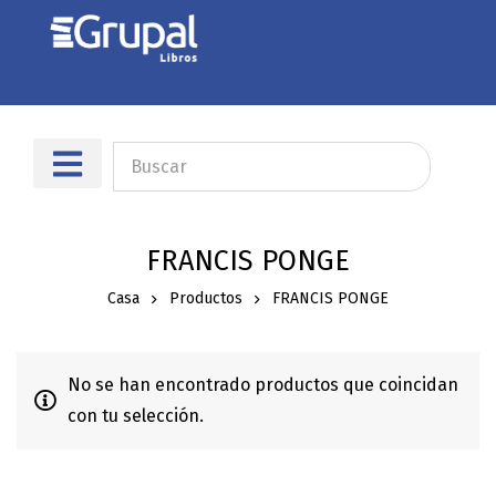
Sobre nosotros
Dónde encontrarnos
FRANCIS PONGE
Casa
Productos
FRANCIS PONGE
No se han encontrado productos que coincidan
con tu selección.