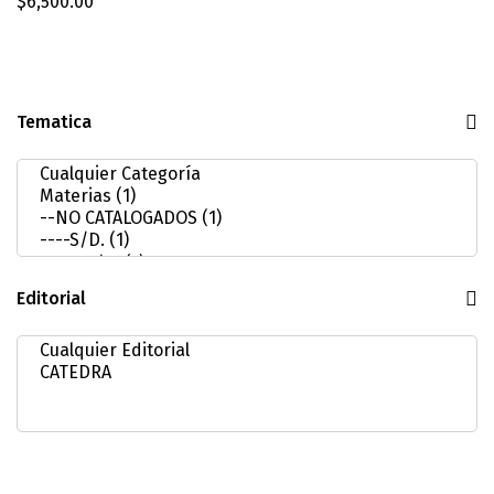
$
6,500.00
Tematica
Editorial