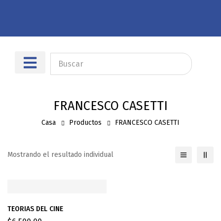
Sobre nosotros
Dónde encontrarnos
FRANCESCO CASETTI
Casa
Productos
FRANCESCO CASETTI
Mostrando el resultado individual
TEORIAS DEL CINE