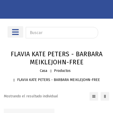
Sobre nosotros
Dónde encontrarnos
FLAVIA KATE PETERS - BARBARA
MEIKLEJOHN-FREE
Casa
Productos
FLAVIA KATE PETERS - BARBARA MEIKLEJOHN-FREE
Mostrando el resultado individual