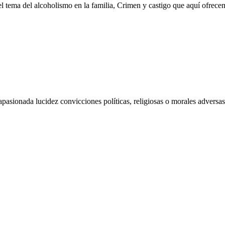
 el tema del alcoholismo en la familia, Crimen y castigo que aquí ofre
asionada lucidez convicciones políticas, religiosas o morales adversas