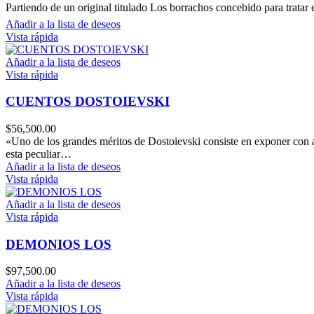
Partiendo de un original titulado Los borrachos concebido para tratar
Añadir a la lista de deseos
Vista rápida
Añadir a la lista de deseos
Vista rápida
CUENTOS DOSTOIEVSKI
$
56,500.00
«Uno de los grandes méritos de Dostoievski consiste en exponer con ap
esta peculiar…
Añadir a la lista de deseos
Vista rápida
Añadir a la lista de deseos
Vista rápida
DEMONIOS LOS
$
97,500.00
Añadir a la lista de deseos
Vista rápida