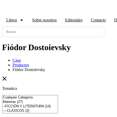
Libros
Sobre nosotros
Editoriales
Contacto
D
Fiódor Dostoievsky
Casa
Productos
Fiódor Dostoievsky
Tematica