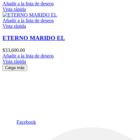
Añadir a la lista de deseos
Vista rápida
Añadir a la lista de deseos
Vista rápida
ETERNO MARIDO EL
$
33,600.00
Añadir a la lista de deseos
Vista rápida
Carga más
Logística y Distribución S.A.
Lavardén 145. CABA, Argentina
Facebook