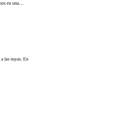
cemos en una…
 a las suyas. En