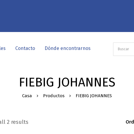
les
Contacto
Dónde encontrarnos
FIEBIG JOHANNES
Casa
Productos
FIEBIG JOHANNES
ll 2 results
Ord