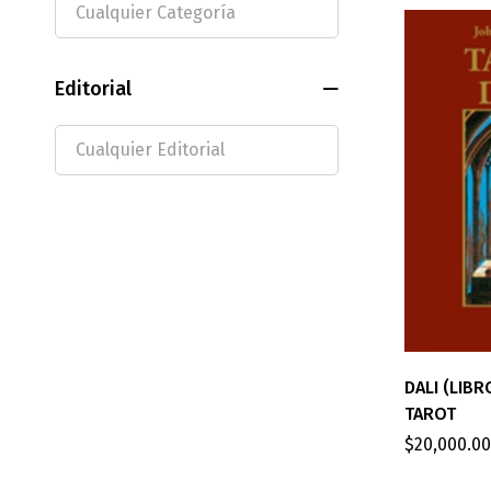
Editorial
DALI (LIBR
TAROT
$
20,000.00