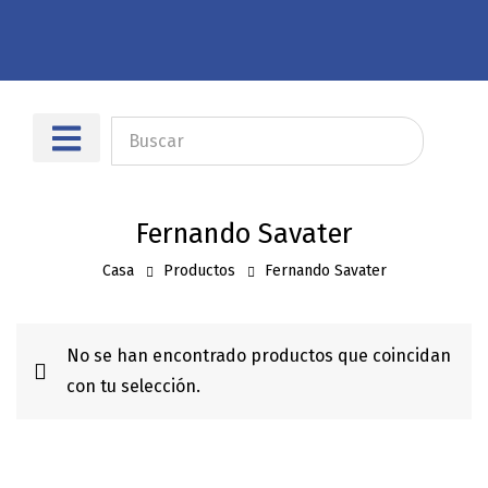
Sobre nosotros
Dónde encontrarnos
Fernando Savater
Casa
Productos
Fernando Savater
No se han encontrado productos que coincidan
con tu selección.