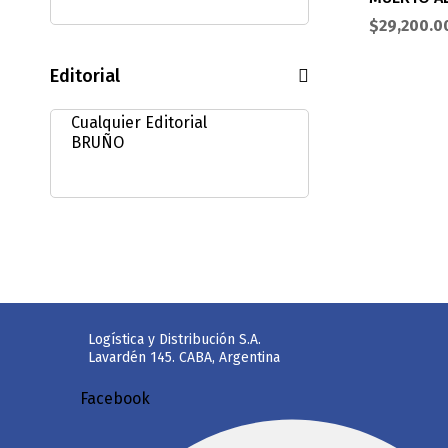
$
29,200.0
Editorial
Logística y Distribución S.A.
Lavardén 145. CABA, Argentina
Facebook