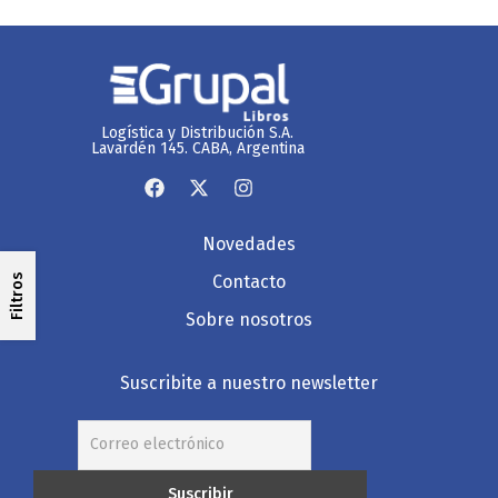
Logística y Distribución S.A.
Lavardén 145. CABA, Argentina
Novedades
Contacto
Filtros
Sobre nosotros
Suscribite a nuestro newsletter