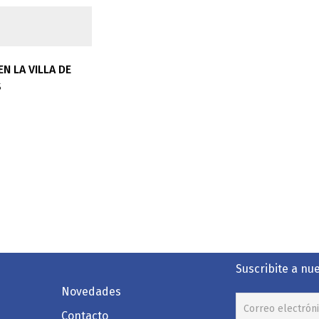
N LA VILLA DE
S
Suscribite a nu
Novedades
Contacto