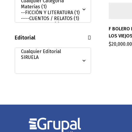
F BOLERO E
LOS VIEJO
Editorial
$
20,000.00