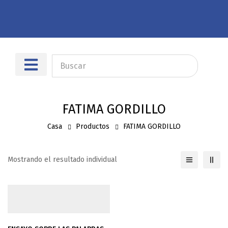
Sobre nosotros
Dónde encontrarnos
FATIMA GORDILLO
Casa
Productos
FATIMA GORDILLO
Mostrando el resultado individual