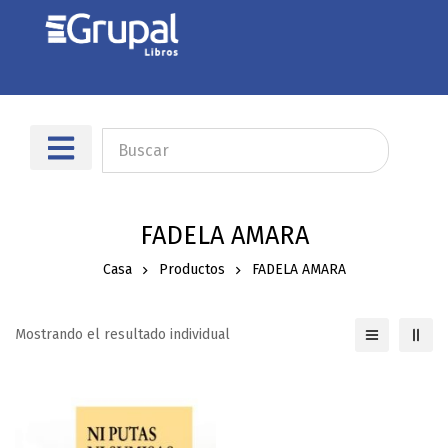
Sobre nosotros
Dónde encontrarnos
FADELA AMARA
Casa
Productos
FADELA AMARA
Mostrando el resultado individual