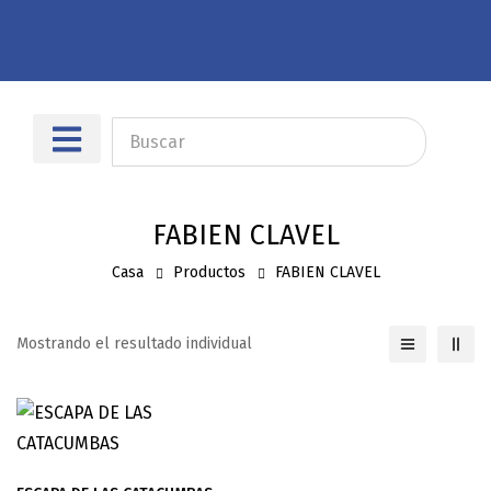
Sobre nosotros
Dónde encontrarnos
FABIEN CLAVEL
Casa
Productos
FABIEN CLAVEL
Mostrando el resultado individual