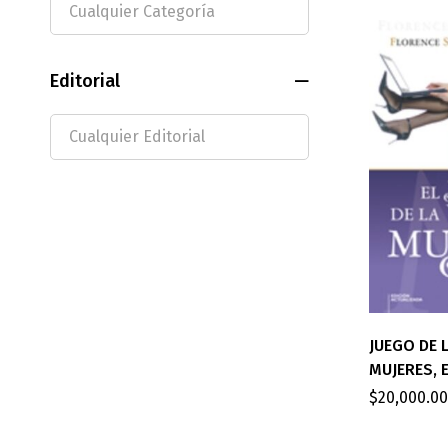
Editorial
JUEGO DE L
MUJERES, 
$
20,000.00