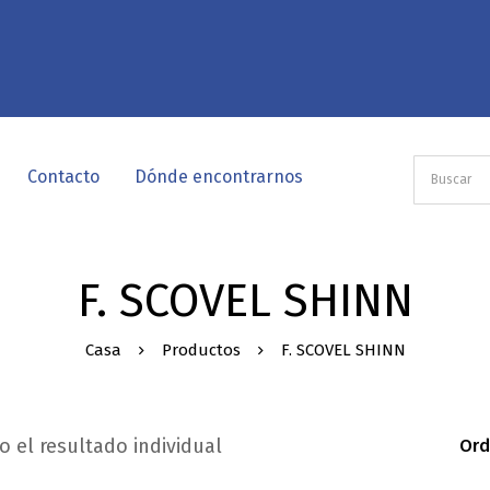
Contacto
Dónde encontrarnos
F. SCOVEL SHINN
Casa
Productos
F. SCOVEL SHINN
 el resultado individual
Ord