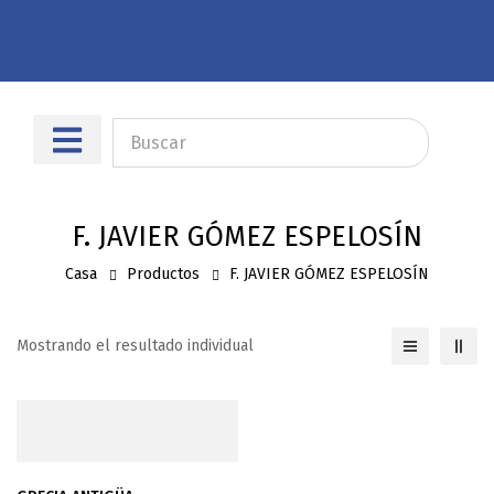
Sobre nosotros
Dónde encontrarnos
F. JAVIER GÓMEZ ESPELOSÍN
Casa
Productos
F. JAVIER GÓMEZ ESPELOSÍN
Mostrando el resultado individual