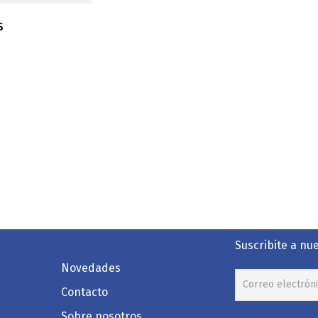
S
Suscribite a nu
Novedades
Contacto
Sobre nosotros