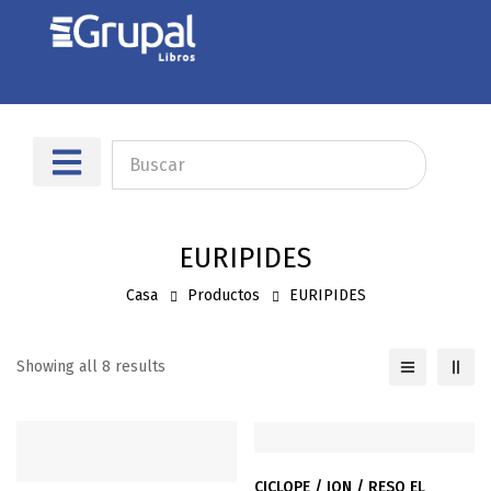
Sobre nosotros
Dónde encontrarnos
EURIPIDES
Casa
Productos
EURIPIDES
Showing all 8 results
CICLOPE / ION / RESO EL