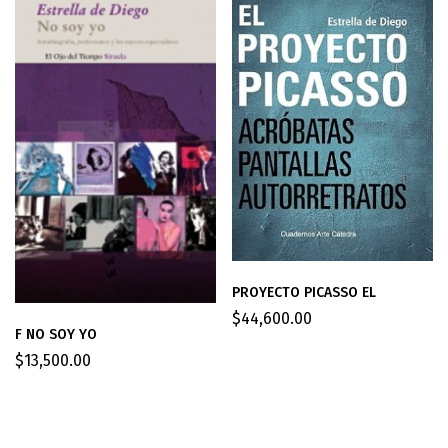
PROYECTO PICASSO EL
$
44,600.00
F NO SOY YO
$
13,500.00