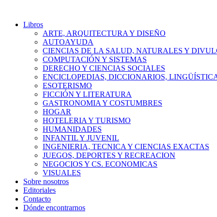
Libros
ARTE, ARQUITECTURA Y DISEÑO
AUTOAYUDA
CIENCIAS DE LA SALUD, NATURALES Y DIVUL
COMPUTACIÓN Y SISTEMAS
DERECHO Y CIENCIAS SOCIALES
ENCICLOPEDIAS, DICCIONARIOS, LINGÜÍSTIC
ESOTERISMO
FICCIÓN Y LITERATURA
GASTRONOMIA Y COSTUMBRES
HOGAR
HOTELERIA Y TURISMO
HUMANIDADES
INFANTIL Y JUVENIL
INGENIERIA, TECNICA Y CIENCIAS EXACTAS
JUEGOS, DEPORTES Y RECREACION
NEGOCIOS Y CS. ECONOMICAS
VISUALES
Sobre nosotros
Editoriales
Contacto
Dónde encontrarnos