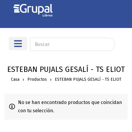
ESTEBAN PUJALS GESALÍ - TS ELIOT
Casa
Productos
ESTEBAN PUJALS GESALÍ - TS ELIOT
No se han encontrado productos que coincidan
con tu selección.