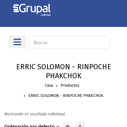
Sobre nosotros
Dónde encontrarnos
ERRIC SOLOMON - RINPOCHE
PHAKCHOK
Casa
Productos
ERRIC SOLOMON - RINPOCHE PHAKCHOK
Mostrando el resultado individual
Ordenación por defecto