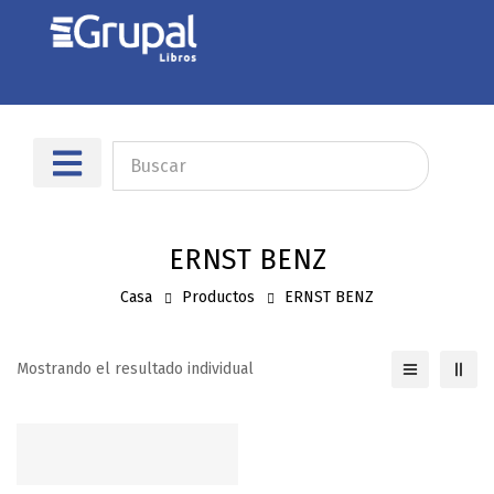
Sobre nosotros
Dónde encontrarnos
ERNST BENZ
Casa
Productos
ERNST BENZ
Mostrando el resultado individual