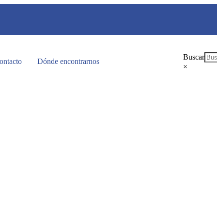
Buscar
ontacto
Dónde encontrarnos
×