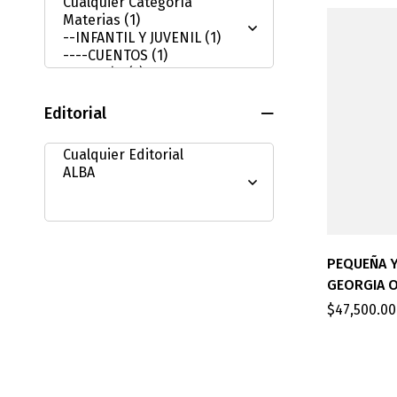
Editorial
PEQUEÑA 
GEORGIA O
$
47,500.00