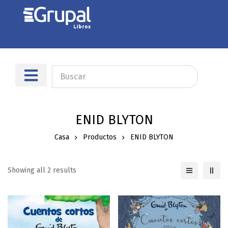
Sobre nosotros
Dónde encontrarnos
ENID BLYTON
Casa
Productos
ENID BLYTON
Showing all 2 results