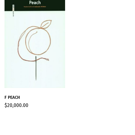
F PEACH
$
20,000.00