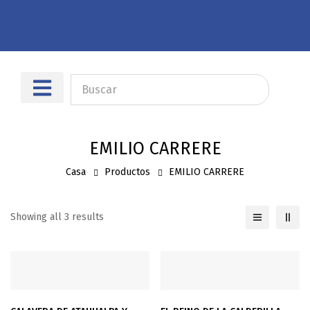
Sobre nosotros
Dónde encontrarnos
EMILIO CARRERE
Casa
Productos
EMILIO CARRERE
Showing all 3 results