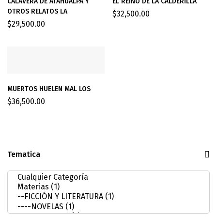
CALAVERA DE ATAHUALPA Y
EL REINO DE LA CALDERILLA
OTROS RELATOS LA
$
32,500.00
$
29,500.00
MUERTOS HUELEN MAL LOS
$
36,500.00
Tematica