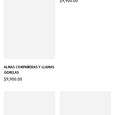
$
9,900.00
ALMAS COMPAÑERAS Y LLAMAS
GEMELAS
$
9,900.00