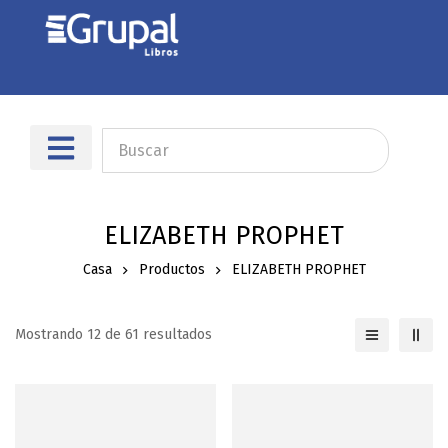
Sobre nosotros
Dónde encontrarnos
ELIZABETH PROPHET
Casa
Productos
ELIZABETH PROPHET
Mostrando 12 de 61 resultados