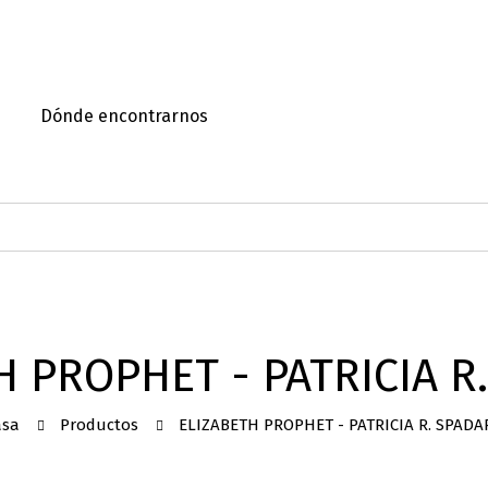
Dónde encontrarnos
H PROPHET - PATRICIA R
asa
Productos
ELIZABETH PROPHET - PATRICIA R. SPADA