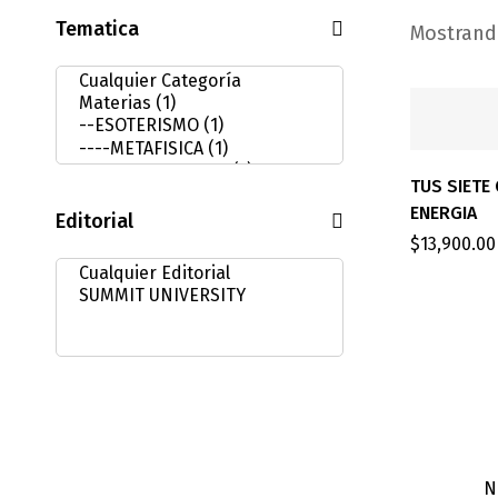
Tematica
Mostrando
TUS SIETE
ENERGIA
Editorial
$
13,900.00
N