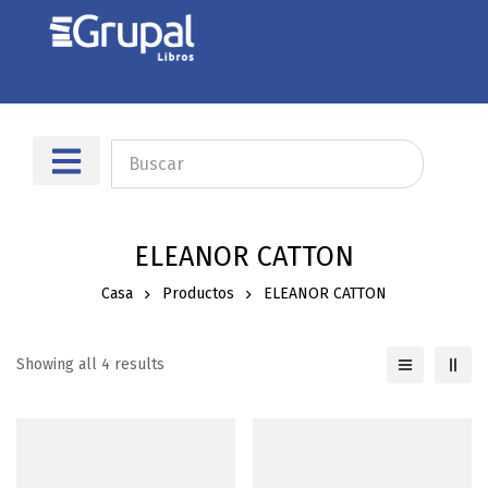
Sobre nosotros
Dónde encontrarnos
ELEANOR CATTON
Casa
Productos
ELEANOR CATTON
Showing all 4 results