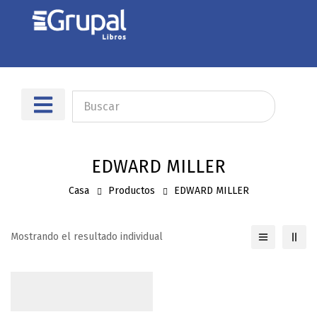
Sobre nosotros
Dónde encontrarnos
EDWARD MILLER
Casa
Productos
EDWARD MILLER
Mostrando el resultado individual