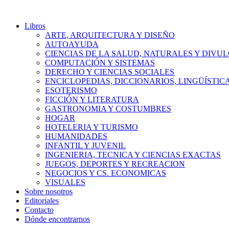
Libros
ARTE, ARQUITECTURA Y DISEÑO
AUTOAYUDA
CIENCIAS DE LA SALUD, NATURALES Y DIVUL
COMPUTACIÓN Y SISTEMAS
DERECHO Y CIENCIAS SOCIALES
ENCICLOPEDIAS, DICCIONARIOS, LINGÜÍSTIC
ESOTERISMO
FICCIÓN Y LITERATURA
GASTRONOMIA Y COSTUMBRES
HOGAR
HOTELERIA Y TURISMO
HUMANIDADES
INFANTIL Y JUVENIL
INGENIERIA, TECNICA Y CIENCIAS EXACTAS
JUEGOS, DEPORTES Y RECREACION
NEGOCIOS Y CS. ECONOMICAS
VISUALES
Sobre nosotros
Editoriales
Contacto
Dónde encontrarnos