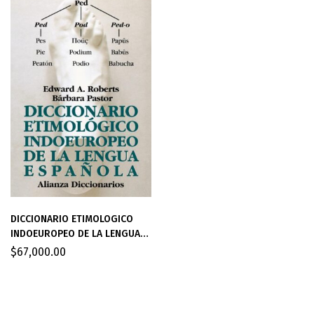
DICCIONARIO ETIMOLOGICO
INDOEUROPEO DE LA LENGUA
ESPAÑOLA
$
67,000.00