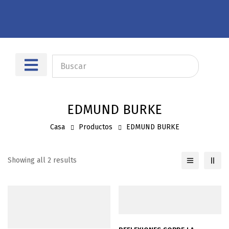
Sobre nosotros
Dónde encontrarnos
EDMUND BURKE
Casa
Productos
EDMUND BURKE
Showing all 2 results