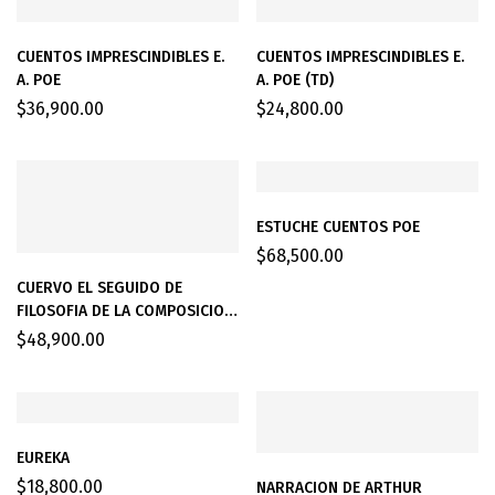
CUENTOS IMPRESCINDIBLES E.
CUENTOS IMPRESCINDIBLES E.
A. POE
A. POE (TD)
$
36,900.00
$
24,800.00
ESTUCHE CUENTOS POE
$
68,500.00
CUERVO EL SEGUIDO DE
FILOSOFIA DE LA COMPOSICION
BILINGUE
$
48,900.00
EUREKA
$
18,800.00
NARRACION DE ARTHUR