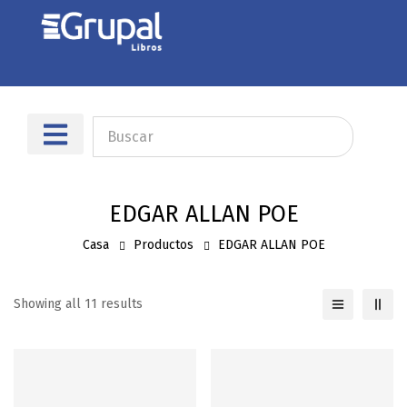
Sobre nosotros
Dónde encontrarnos
EDGAR ALLAN POE
Casa
Productos
EDGAR ALLAN POE
Showing all 11 results