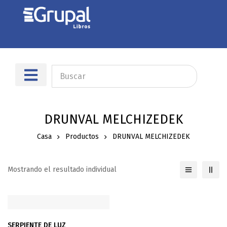
Sobre nosotros
Dónde encontrarnos
DRUNVAL MELCHIZEDEK
Casa
Productos
DRUNVAL MELCHIZEDEK
Mostrando el resultado individual
SERPIENTE DE LUZ