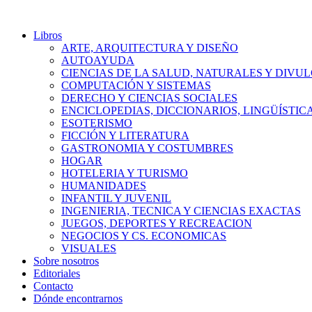
Libros
ARTE, ARQUITECTURA Y DISEÑO
AUTOAYUDA
CIENCIAS DE LA SALUD, NATURALES Y DIVUL
COMPUTACIÓN Y SISTEMAS
DERECHO Y CIENCIAS SOCIALES
ENCICLOPEDIAS, DICCIONARIOS, LINGÜÍSTIC
ESOTERISMO
FICCIÓN Y LITERATURA
GASTRONOMIA Y COSTUMBRES
HOGAR
HOTELERIA Y TURISMO
HUMANIDADES
INFANTIL Y JUVENIL
INGENIERIA, TECNICA Y CIENCIAS EXACTAS
JUEGOS, DEPORTES Y RECREACION
NEGOCIOS Y CS. ECONOMICAS
VISUALES
Sobre nosotros
Editoriales
Contacto
Dónde encontrarnos