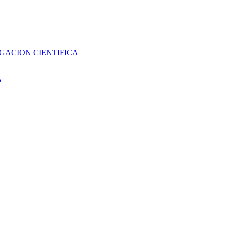
GACION CIENTIFICA
A