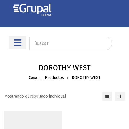
Sobre nosotros
Dónde encontrarnos
DOROTHY WEST
Casa
Productos
DOROTHY WEST
Mostrando el resultado individual