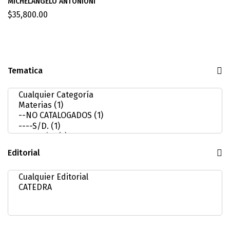
MICHELANGELO ANTONIONI
$
35,800.00
Tematica
Editorial