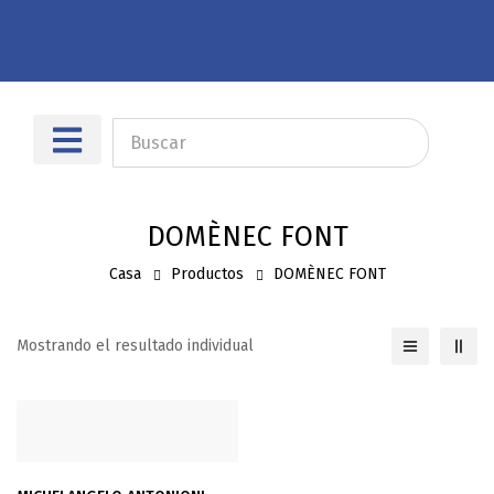
Sobre nosotros
Dónde encontrarnos
DOMÈNEC FONT
Casa
Productos
DOMÈNEC FONT
Mostrando el resultado individual