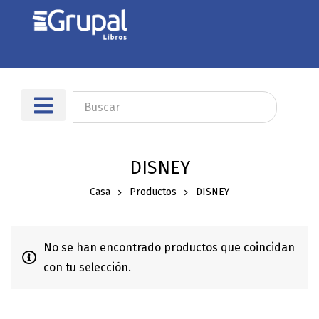
Sobre nosotros
Dónde encontrarnos
DISNEY
Casa
Productos
DISNEY
No se han encontrado productos que coincidan
con tu selección.