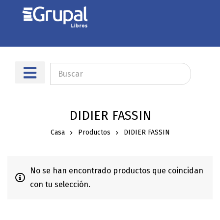
Sobre nosotros
Dónde encontrarnos
DIDIER FASSIN
Casa
Productos
DIDIER FASSIN
No se han encontrado productos que coincidan
con tu selección.