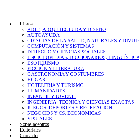
Libros
ARTE, ARQUITECTURA Y DISEÑO
AUTOAYUDA
CIENCIAS DE LA SALUD, NATURALES Y DIVUL
COMPUTACIÓN Y SISTEMAS
DERECHO Y CIENCIAS SOCIALES
ENCICLOPEDIAS, DICCIONARIOS, LINGÜÍSTIC
ESOTERISMO
FICCIÓN Y LITERATURA
GASTRONOMIA Y COSTUMBRES
HOGAR
HOTELERIA Y TURISMO
HUMANIDADES
INFANTIL Y JUVENIL
INGENIERIA, TECNICA Y CIENCIAS EXACTAS
JUEGOS, DEPORTES Y RECREACION
NEGOCIOS Y CS. ECONOMICAS
VISUALES
Sobre nosotros
Editoriales
Contacto