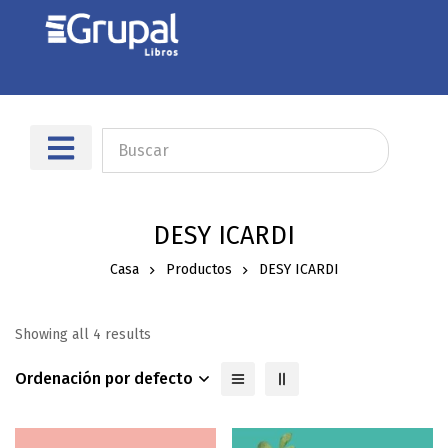
Sobre nosotros
Dónde encontrarnos
DESY ICARDI
Casa
Productos
DESY ICARDI
Showing all 4 results
Ordenación por defecto